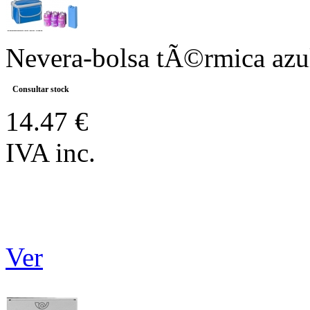
Nevera-bolsa tÃ©rmica azul 
Consultar stock
14.47 €
IVA inc.
Ver