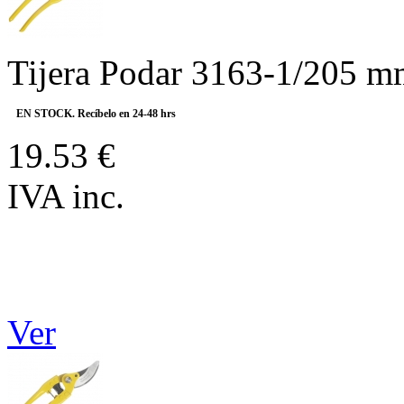
Tijera Podar 3163-1/205 
EN STOCK. Recíbelo en 24-48 hrs
19.53 €
IVA inc.
Ver