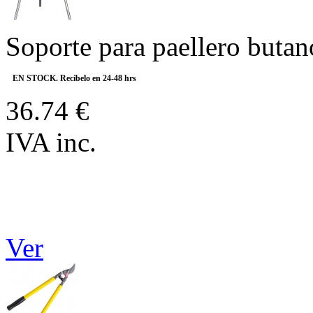
Soporte para paellero butan
EN STOCK. Recíbelo en 24-48 hrs
36.74 €
IVA inc.
Ver