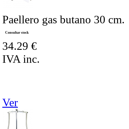
Paellero gas butano 30 cm.
Consultar stock
34.29 €
IVA inc.
Ver