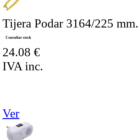
Tijera Podar 3164/225 mm
Consultar stock
24.08 €
IVA inc.
Ver