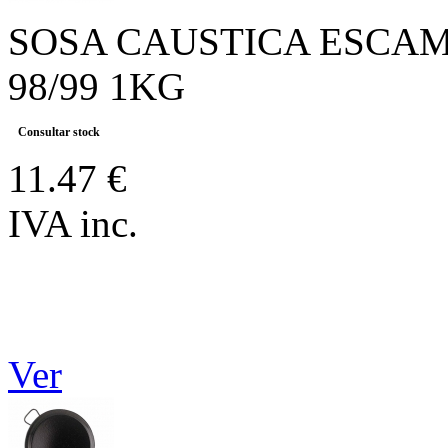
SOSA CAUSTICA ESCA
98/99 1KG
Consultar stock
11.47 €
IVA inc.
Ver