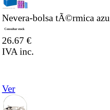
Nevera-bolsa tÃ©rmica azul 
Consultar stock
26.67 €
IVA inc.
Ver