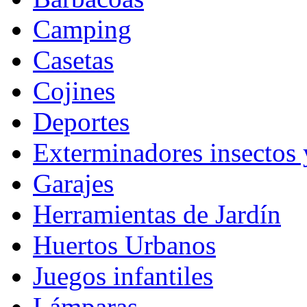
Camping
Casetas
Cojines
Deportes
Exterminadores insectos 
Garajes
Herramientas de Jardín
Huertos Urbanos
Juegos infantiles
Lámparas