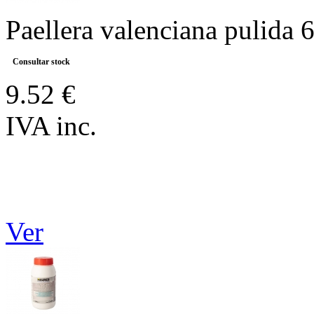
Paellera valenciana pulida 6
Consultar stock
9.52 €
IVA inc.
Ver