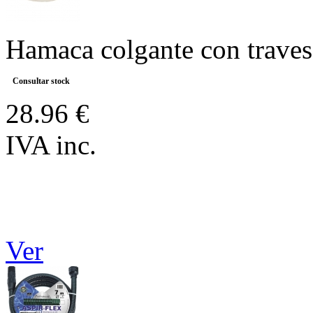
Hamaca colgante con traves
Consultar stock
28.96 €
IVA inc.
Ver