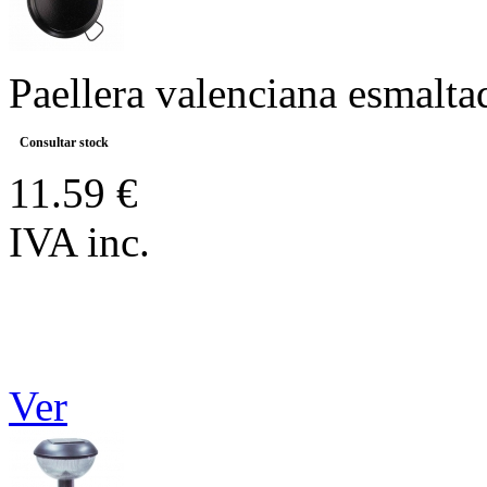
Paellera valenciana esmaltad
Consultar stock
11.59 €
IVA inc.
Ver