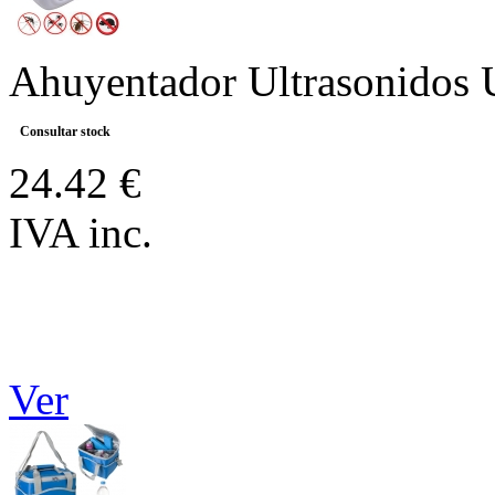
Ahuyentador Ultrasonidos 
Consultar stock
24.42 €
IVA inc.
Ver