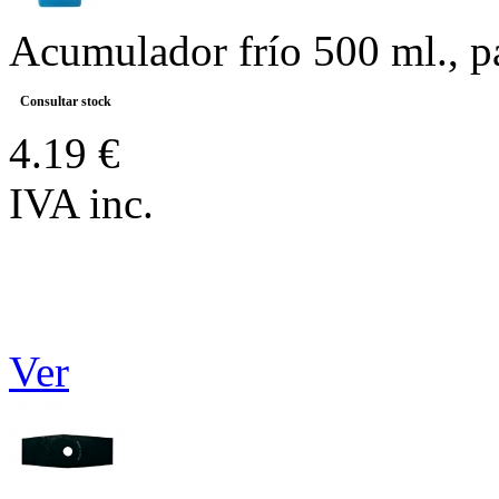
Acumulador frío 500 ml., p
Consultar stock
4.19 €
IVA inc.
Ver