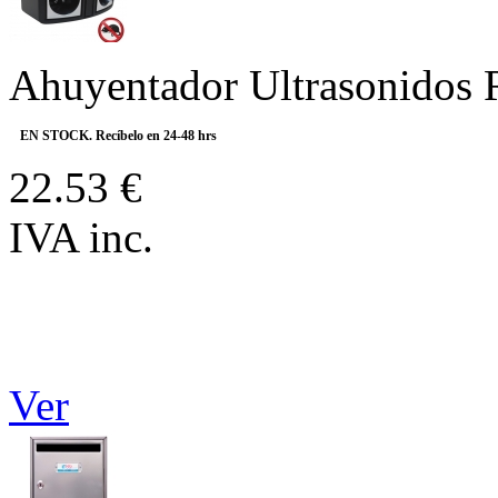
Ahuyentador Ultrasonidos 
EN STOCK. Recíbelo en 24-48 hrs
22.53 €
IVA inc.
Ver