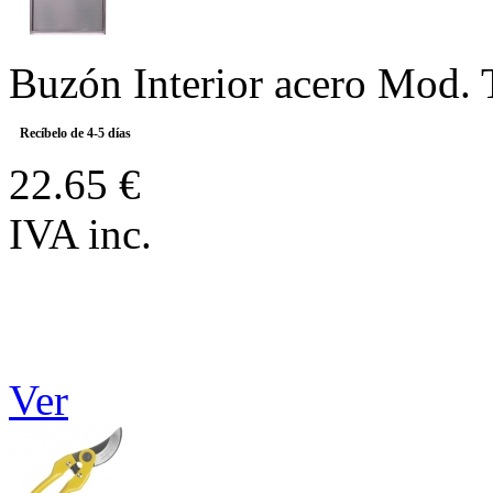
Buzón Interior acero Mod.
Recíbelo de 4-5 días
22.65 €
IVA inc.
Ver