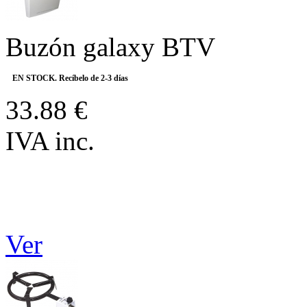
Buzón galaxy BTV
EN STOCK. Recíbelo de 2-3 días
33.88 €
IVA inc.
Ver