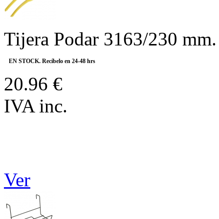
Tijera Podar 3163/230 mm
EN STOCK. Recíbelo en 24-48 hrs
20.96 €
IVA inc.
Ver