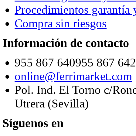
Procedimientos garantía 
Compra sin riesgos
Información de contacto
955 867 640
955 867 642
online@ferrimarket.com
Pol. Ind. El Torno c/Ron
Utrera (Sevilla)
Síguenos en