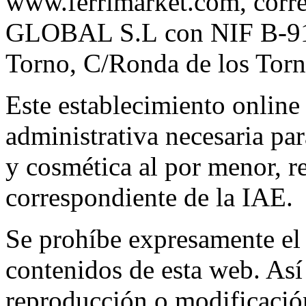
www.ferrimarket.com, co
GLOBAL S.L con NIF B-91.2
Torno, C/Ronda de los Torne
Este establecimiento online 
administrativa necesaria pa
y cosmética al por menor, r
correspondiente de la IAE.
Se prohíbe expresamente el 
contenidos de esta web. Así
reproducción o modificació