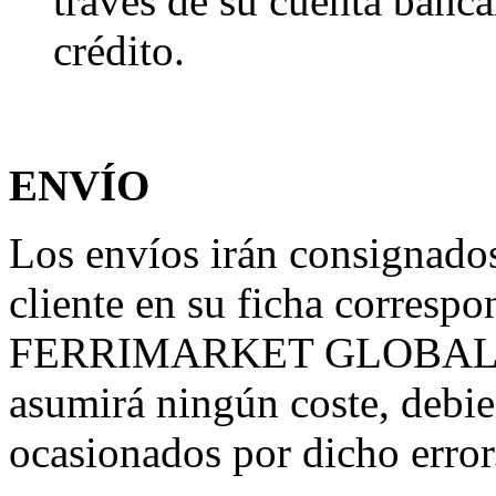
través de su cuenta bancar
crédito.
ENVÍO
Los envíos irán consignados 
cliente en su ficha correspo
FERRIMARKET GLOBAL S.L 
asumirá ningún coste, debie
ocasionados por dicho error