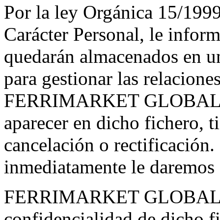
Por la ley Orgánica 15/199
Carácter Personal, le infor
quedarán almacenados en un
para gestionar las relaciones
FERRIMARKET GLOBAL, S.L
aparecer en dicho fichero, t
cancelación o rectificación.
inmediatamente le daremos d
FERRIMARKET GLOBAL S.L 
confidencialidad de dicho fi